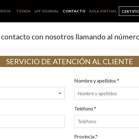
URSOS
TIENDA
LPF JOURNAL
CONTACTO
AULA VIRTUAL
CERTIFÍ
 contacto con nosotros llamando al númer
SERVICIO DE ATENCIÓN AL CLIENTE
Nombre y apellidos *
Teléfono *
Provincia
*