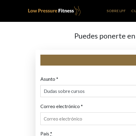
SOBRE LPF
C
Puedes ponerte en
Asunto *
Correo electrónico *
País
*