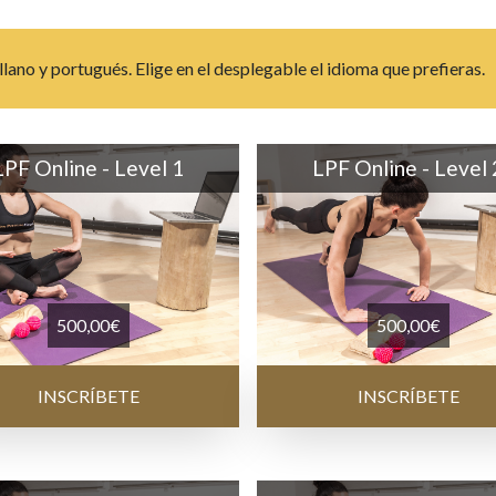
lano y portugués. Elige en el desplegable el idioma que prefieras.
LPF Online - Level 1
LPF Online - Level 
500,00
€
500,00
€
INSCRÍBETE
INSCRÍBETE