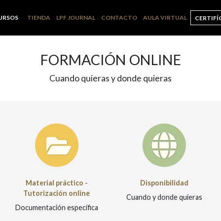
URSOS
TIENDA
LPF JOURNAL
CONTACTO
AULA VIRTUAL
CERTIFÍ
FORMACIÓN ONLINE
Cuando quieras y donde quieras
Material práctico -
Disponibilidad
Tutorización online
Cuando y donde quieras
Documentación específica