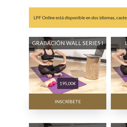
LPF Online está disponible en dos idiomas, castel
GRABACIÓN WALL SERIES I
195,00
€
INSCRÍBETE