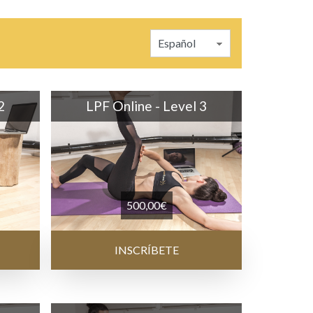
2
LPF Online - Level 3
500,00
€
INSCRÍBETE