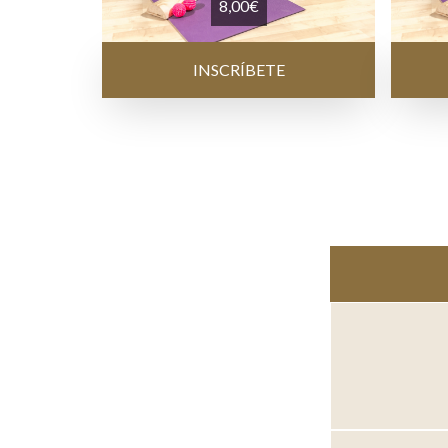
8,00
€
INSCRÍBETE