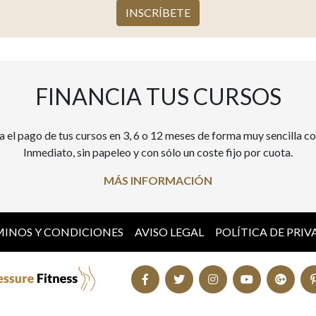
INSCRÍBETE
FINANCIA TUS CURSOS
a el pago de tus cursos en 3, 6 o 12 meses de forma muy sencilla c
Inmediato, sin papeleo y con sólo un coste fijo por cuota.
MÁS INFORMACIÓN
INOS Y CONDICIONES
AVISO LEGAL
POLÍTICA DE PRI