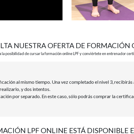
LTA NUESTRA OFERTA DE FORMACIÓN 
la posibilidad de cursar la formación online LPF y conviértete en entrenador certi
ficación al mismo tiempo. Una vez completado el nivel 3, recibirás
ealizarlo, y dos intentos.
cación por separado. En este caso, sólo podrás comprar la certific
ACIÓN LPF ONLINE ESTÁ DISPONIBLE 