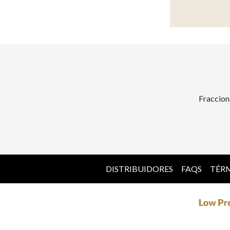
Fraccion
DISTRIBUIDORES
FAQS
TÉRM