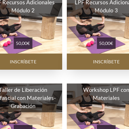
 Recursos Adicionales
LPF Recursos Adicion
Módulo 2
Módulo 3
50,00
€
50,00
€
INSCRÍBETE
INSCRÍBETE
Taller de Liberación
Workshop LPF co
fascial con Materiales-
Materiales
Grabación