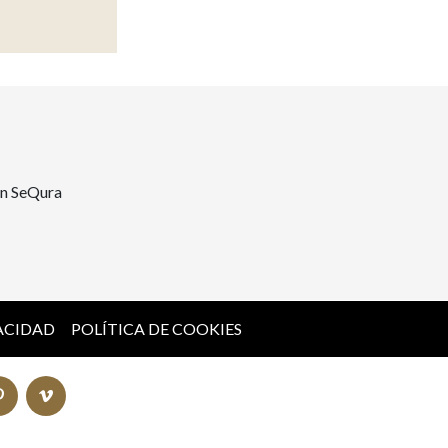
on SeQura
VACIDAD
POLÍTICA DE COOKIES