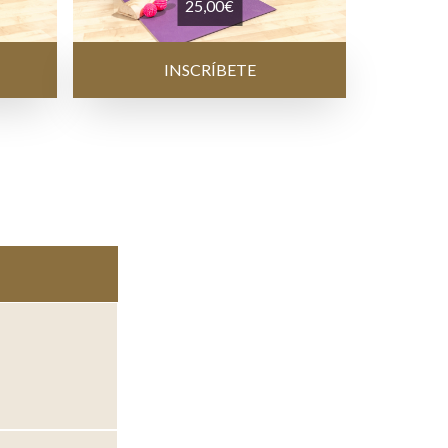
25,00
€
INSCRÍBETE