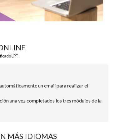
ONLINE
ficado LPF.
 automáticamente un email para realizar el
ación una vez completados los tres módulos de la
EN MÁS IDIOMAS