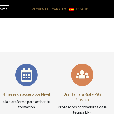
MI CUENTA
CARRITO
ESPAÑOL
CATE
4 meses de acceso por Nivel
Dra. Tamara Rial y Piti
Pinsach
a la plataforma para acabar tu
formación
Profesores cocreadores de la
técnica LPF