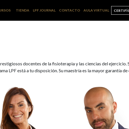
URSOS
TIENDA
LPF JOURNAL
CONTACTO
AULA VIRTUAL
CERTIFÍ
stigiosos docentes de la fisioterapia y las ciencias del ejercicio. 
rama LPF está a tu disposición. Su maestría es la mayor garantía de