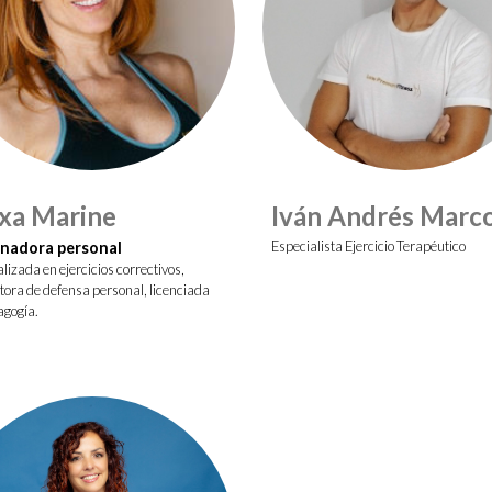
xa Marine
Iván Andrés Marc
Especialista Ejercicio Terapéutico
nadora personal
lizada en ejercicios correctivos,
tora de defensa personal, licenciada
agogía.