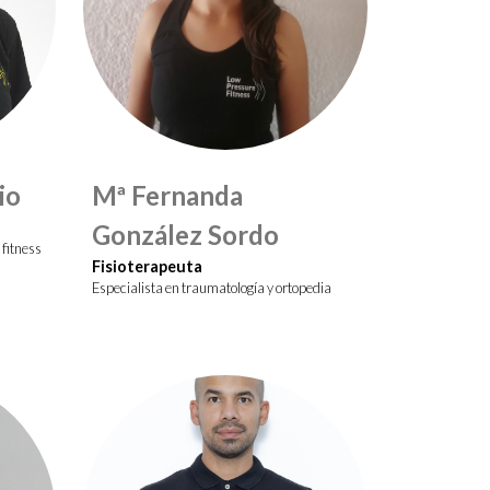
io
Mª Fernanda
González Sordo
 fitness
Fisioterapeuta
Especialista en traumatología y ortopedia