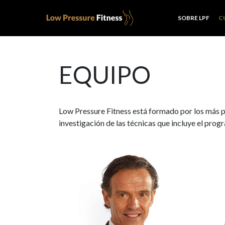
SOBRE LPF
C
EQUIPO
Low Pressure Fitness está formado por los más pre
investigación de las técnicas que incluye el prog