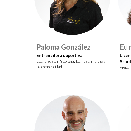
Paloma González
Eun
Entrenadora deportiva
Licen
Licenciada en Psicología, Técnica en fitness y
Salud
psicomotricidad
Prepara