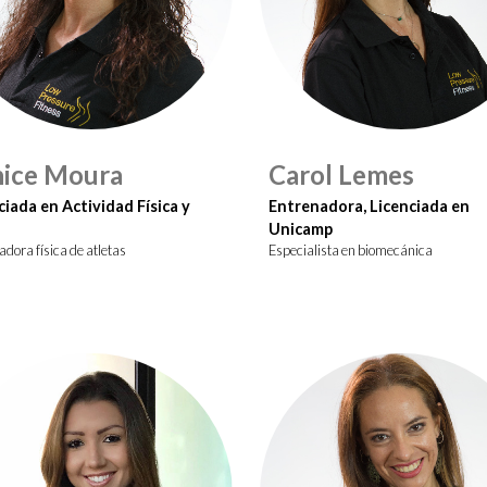
ice Moura
Carol Lemes
ciada en Actividad Física y
Entrenadora, Licenciada en
Unicamp
dora física de atletas
Especialista en biomecánica