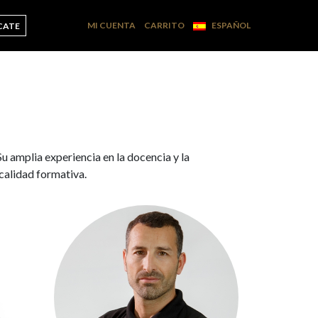
MI CUENTA
CARRITO
ESPAÑOL
CATE
Su amplia experiencia en la docencia y la
 calidad formativa.