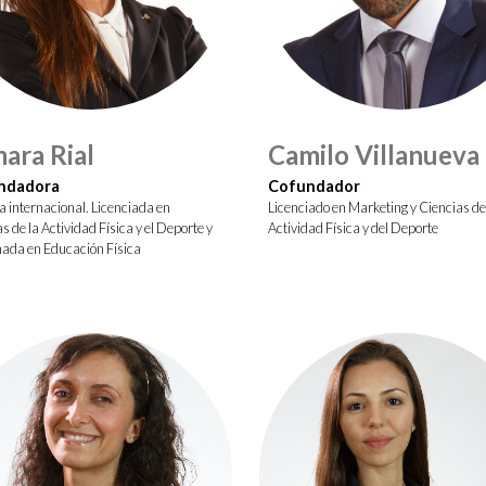
ara Rial
Camilo Villanueva
ndadora
Cofundador
 internacional. Licenciada en
Licenciado en Marketing y Ciencias de
s de la Actividad Física y el Deporte y
Actividad Física y del Deporte
ada en Educación Física