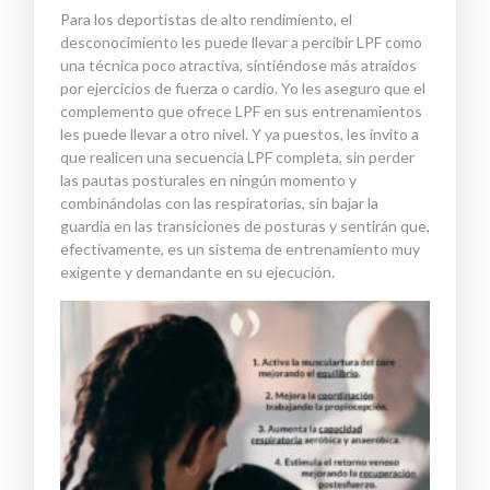
Para los deportistas de alto rendimiento, el
desconocimiento les puede llevar a percibir LPF como
una técnica poco atractiva, sintiéndose más atraídos
por ejercicios de fuerza o cardio. Yo les aseguro que el
complemento que ofrece LPF en sus entrenamientos
les puede llevar a otro nivel. Y ya puestos, les invito a
que realicen una secuencia LPF completa, sin perder
las pautas posturales en ningún momento y
combinándolas con las respiratorias, sin bajar la
guardia en las transiciones de posturas y sentirán que,
efectivamente, es un sistema de entrenamiento muy
exigente y demandante en su ejecución.