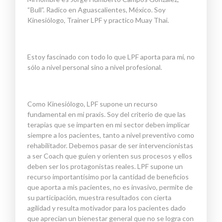
“Bull”. Radico en Aguascalientes, México. Soy
Kinesiólogo, Trainer LPF y practico Muay Thai.
Estoy fascinado con todo lo que LPF aporta para mí, no
sólo a nivel personal sino a nivel profesional.
Como Kinesiólogo, LPF supone un recurso
fundamental en mi praxis. Soy del criterio de que las
terapias que se imparten en mi sector deben implicar
siempre a los pacientes, tanto a nivel preventivo como
rehabilitador. Debemos pasar de ser intervencionistas
a ser Coach que guíen y orienten sus procesos y ellos
deben ser los protagonistas reales. LPF supone un
recurso importantísimo por la cantidad de beneficios
que aporta a mis pacientes, no es invasivo, permite de
su participación, muestra resultados con cierta
agilidad y resulta motivador para los pacientes dado
que aprecian un bienestar general que no se logra con