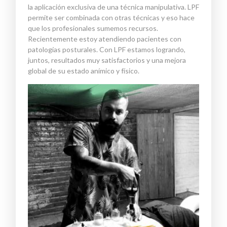
la aplicación exclusiva de una técnica manipulativa. LPF
permite ser combinada con otras técnicas y eso hace
que los profesionales sumemos recursos.
Recientemente estoy atendiendo pacientes con
patologías posturales. Con LPF estamos logrando,
juntos, resultados muy satisfactorios y una mejora
global de su estado anímico y físico.