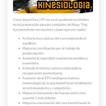
Como deportista, LPF me está ayudando muchísimo
en mi preparación para los combates de Muay Thai.
Sus beneficios son muchos y avalo que son reales:
Activa la musculatura del core mejorando el
equilibrio.
Mejora la coordinación por el trabajo de
propiocepción.
Aumenta la capacidad respiratoria aeróbica y
anaeróbica.
Estimula el retorno venoso mejorando la
recuperación postesfuerzo.
Aumento de la EPO endógena (valores
hematológicos), lo que beneficia el rendimiento
en entrenamiento y competición.
Mejora la transmisión de fuerzas entre tren
superior y tren inferior.
Mejora la coactivación del core beneficiando la