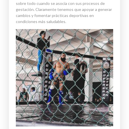
sobre todo cuando se asocia con sus procesos de
gestación. Claramente tenemos que apoyar a generar
cambios y fomentar prácticas deportivas en
condiciones más saludables.