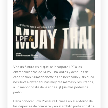
Veo un futuro en el que se incorpore LPF a los
entrenamientos de Muay Thai antes y después de
cada sesión. Sumar beneficios es necesario y, sin duda,
nos lleva a obtener unas mejores marcas y resultados,
a un menor coste de lesiones. ¿Qué más podemos
pedir?
Dar a conocer Low Pressure Fitness en el entorno de
los deportes de combate y en el ámbito profesional de