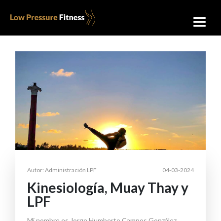
Autor: Administración LPF
04-03-2024
Kinesiología, Muay Thay y
LPF
Mi nombre es Jorge Humberto Campos González,