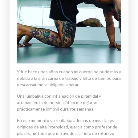
Y fue hace unos años cuando mi cuerpo no pudo más y
debido a la gran carga de trabajo y falta de tiempo para
descansar me vi obligado a parar.
Una lumbalgia con inflamación de piramidal y
atrapamiento de nervio ciático me dejaron
prácticamente inmóvil
durante
semanas.
En ese
momento yo realizaba además de mis clases
dirigidas de alta intensidad
,
ejercí
a como profesor de
pilates
, método que me ayudo a la hora de refuerzo