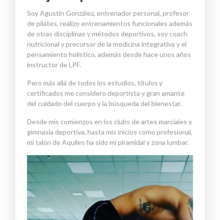
Soy Agustín González, entrenador personal, profesor
de
pilates
, realizo entrenamientos funcionales además
de otras disciplinas y métodos deportivos
,
soy coach
nutricional y precursor de la medicina integrativa y el
pensamiento holístico
,
además desde hace un
os años
instructor de LPF
.
Pero más allá de todos los estudios, títulos
y
certificados
me considero deportista y gran amante
del cuidado del cuerpo
y la búsqueda del bienestar.
Desde mis comienzos en los clubs de artes marciales y
gimnasia deportiva
, hasta mis inicios como profesiona
l
,
mi talón de Aquiles ha
sido mi piramidal y zona lumbar
.