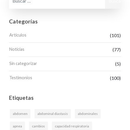
Categorías
Artículos
(101)
Noticias
(77)
Sin categorizar
(5)
Testimonios
(100)
Etiquetas
abdomen
abdominal diastasis
abdominales
apnea
cambios
capacidad respiratoria